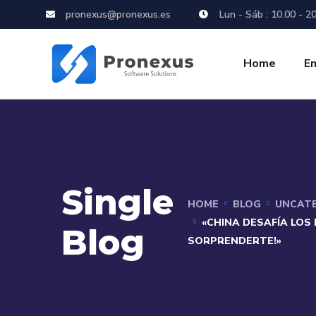
pronexus@pronexus.es
Lun - Sáb : 10.00 - 2
Home
E
Single
HOME
BLOG
UNCAT
«CHINA DESAFÍA LOS
Blog
SORPRENDERTE!»