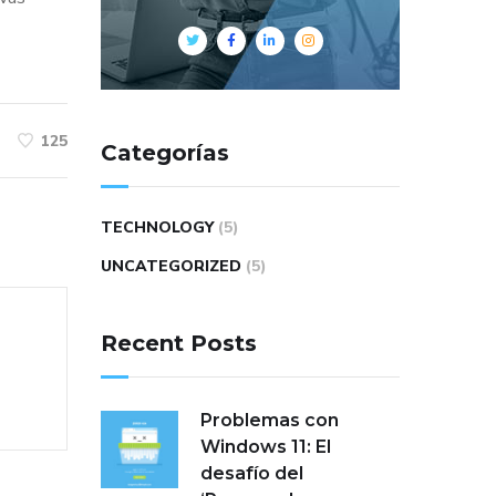
125
Categorías
TECHNOLOGY
(5)
UNCATEGORIZED
(5)
Recent Posts
Problemas con
Windows 11: El
desafío del