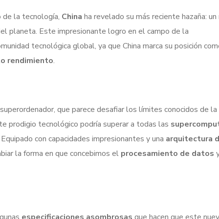
 de la tecnología,
China
ha revelado su más reciente hazaña: un
el planeta. Este impresionante logro en el campo de la
munidad tecnológica global, ya que China marca su posición como
to rendimiento
.
superordenador, que parece desafiar los límites conocidos de la
te prodigio tecnológico podría superar a todas las
supercompu
. Equipado con capacidades impresionantes y una
arquitectura 
biar la forma en que concebimos el
procesamiento de datos
y
algunas
especificaciones asombrosas
que hacen que este nue