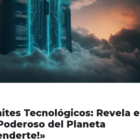
ites Tecnológicos: Revela e
oderoso del Planeta
enderte!»