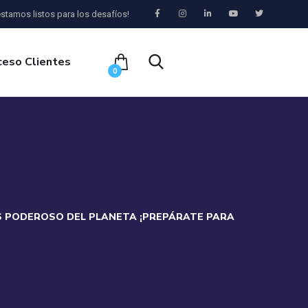
stamos listos para los desafíos!
ceso Clientes
0
ÁS PODEROSO DEL PLANETA ¡PREPÁRATE PARA