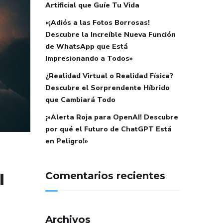
Artificial que Guíe Tu Vida
«¡Adiós a las Fotos Borrosas!
Descubre la Increíble Nueva Función
de WhatsApp que Está
Impresionando a Todos»
¿Realidad Virtual o Realidad Física?
Descubre el Sorprendente Híbrido
que Cambiará Todo
¡»Alerta Roja para OpenAI! Descubre
por qué el Futuro de ChatGPT Está
en Peligro!»
Comentarios recientes
l
Archivos