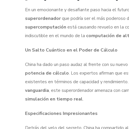
En un emocionante y desafiante paso hacia el futuro
superordenador
que podría ser el más poderoso d
supercomputación
está causando revuelo en la co
indiscutible en el mundo de la
computación de al
Un Salto Cuántico en el Poder de Cálculo
China ha dado un paso audaz al frente con su nuevo 
potencia de cálculo
. Los expertos afirman que es
existentes en términos de capacidad y rendimiento
vanguardia
, este superordenador amenaza con cam
simulación en tiempo real
.
Especificaciones Impresionantes
Detrás del velo del secreto, China ha compartido 