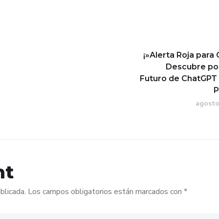
¡»Alerta Roja para
Descubre por
Futuro de ChatGPT 
P
agosto
nt
blicada.
Los campos obligatorios están marcados con
*