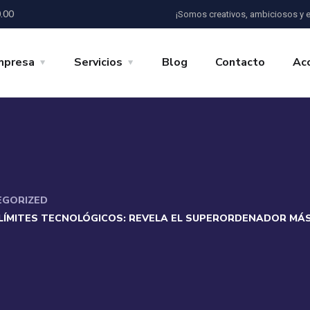
0.00
¡Somos creativos, ambiciosos y e
mpresa
Servicios
Blog
Contacto
Ac
EGORIZED
 LÍMITES TECNOLÓGICOS: REVELA EL SUPERORDENADOR M