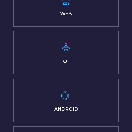
WEB
IOT
ANDROID