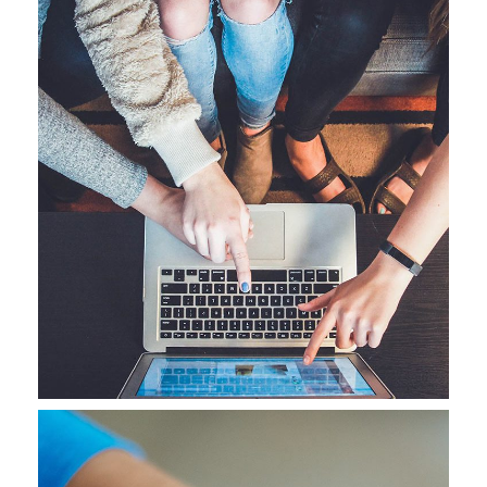
eCommerce Website
DESIGN
/
IDEAS