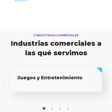
EQUIPO
// INDUSTRIAS COMERCIALES
Industrias comerciales a
las qué servimos
Tecnologías de la Información
1
2
3
4