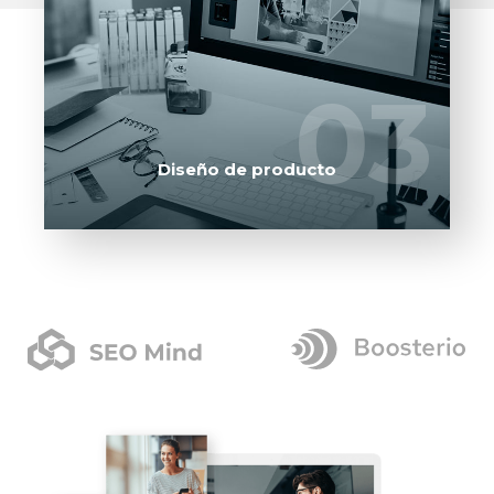
SOLICITE SU PROPUESTA
03
03
Diseño de producto