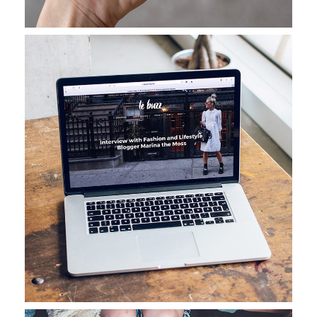
Analysis of Security
IDEAS
/
TECHNOLOGY