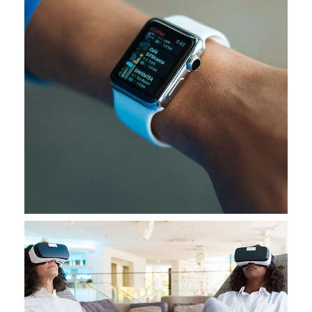
Responsive Design
DEVELOPMENT
/
IDEAS