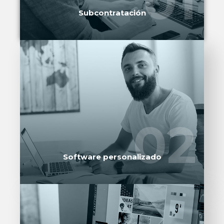
01
01
Subcontratación
SOLICITE SU PROPUESTA
02
02
Software personalizado