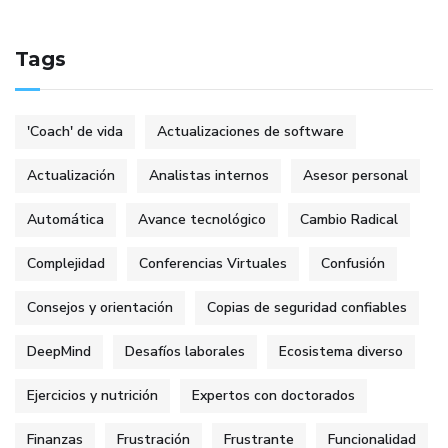
Tags
'Coach' de vida
Actualizaciones de software
Actualización
Analistas internos
Asesor personal
Automática
Avance tecnológico
Cambio Radical
Complejidad
Conferencias Virtuales
Confusión
Consejos y orientación
Copias de seguridad confiables
DeepMind
Desafíos laborales
Ecosistema diverso
Ejercicios y nutrición
Expertos con doctorados
Finanzas
Frustración
Frustrante
Funcionalidad