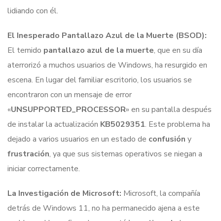
lidiando con él.
El Inesperado Pantallazo Azul de la Muerte (BSOD):
El temido
pantallazo azul de la muerte
, que en su día
aterrorizó a muchos usuarios de Windows, ha resurgido en
escena. En lugar del familiar escritorio, los usuarios se
encontraron con un mensaje de error
«
UNSUPPORTED_PROCESSOR
» en su pantalla después
de instalar la actualización
KB5029351
. Este problema ha
dejado a varios usuarios en un estado de
confusión
y
frustración
, ya que sus sistemas operativos se niegan a
iniciar correctamente.
La Investigación de Microsoft:
Microsoft, la compañía
detrás de Windows 11, no ha permanecido ajena a este