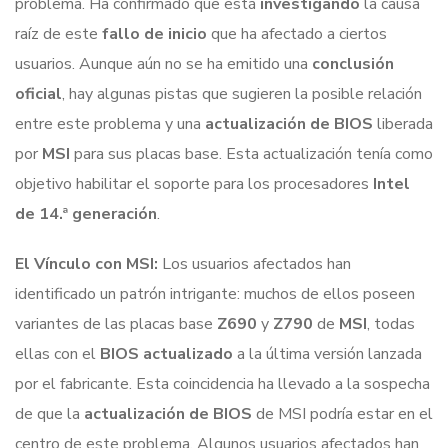
problema. Ha confirmado que está
investigando
la causa
raíz de este
fallo de inicio
que ha afectado a ciertos
usuarios. Aunque aún no se ha emitido una
conclusión
oficial
, hay algunas pistas que sugieren la posible relación
entre este problema y una
actualización de BIOS
liberada
por
MSI
para sus placas base. Esta actualización tenía como
objetivo habilitar el soporte para los procesadores
Intel
de 14.ª generación
.
El Vínculo con MSI:
Los usuarios afectados han
identificado un patrón intrigante: muchos de ellos poseen
variantes de las placas base
Z690
y
Z790
de
MSI
, todas
ellas con el
BIOS actualizado
a la última versión lanzada
por el fabricante. Esta coincidencia ha llevado a la sospecha
de que la
actualización de BIOS
de MSI podría estar en el
centro de este problema. Algunos usuarios afectados han