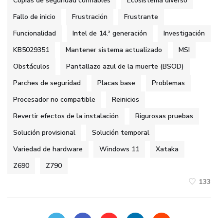
Copias de seguridad confiables
Ecosistema diverso
Fallo de inicio
Frustración
Frustrante
Funcionalidad
Intel de 14.ª generación
Investigación
KB5029351
Mantener sistema actualizado
MSI
Obstáculos
Pantallazo azul de la muerte (BSOD)
Parches de seguridad
Placas base
Problemas
Procesador no compatible
Reinicios
Revertir efectos de la instalación
Rigurosas pruebas
Solución provisional
Solución temporal
Variedad de hardware
Windows 11
Xataka
Z690
Z790
133